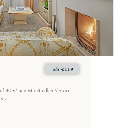
ab
€119
 auf 40m² und ist mit edlen Versace
et.