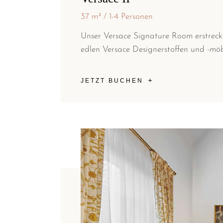
37 m²
1-4 Personen
Unser Versace Signature Room erstreckt
edlen Versace Designerstoffen und -möb
JETZT BUCHEN