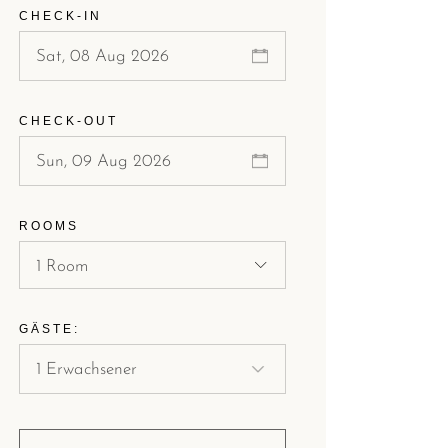
CHECK-IN
CHECK-OUT
ROOMS
1 Room
GÄSTE: