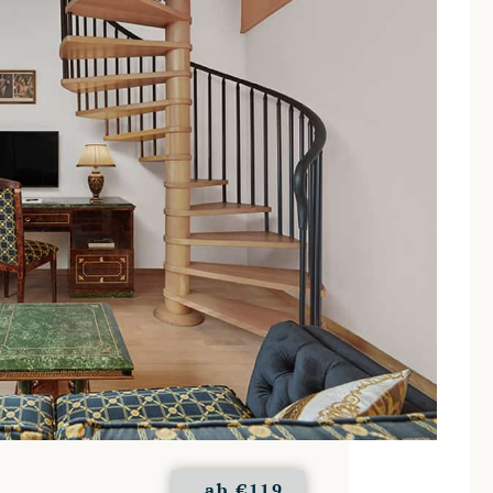
ab
€119