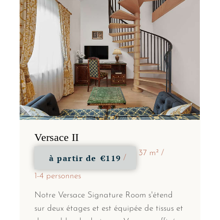
Versace II
37 m²
à partir de
€119
1-4 personnes
Notre Versace Signature Room s'étend
sur deux étages et est équipée de tissus et