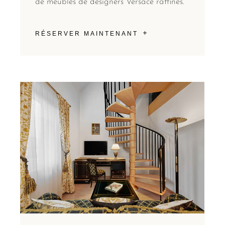
de meubles de designers Versace raffinés.
RÉSERVER MAINTENANT