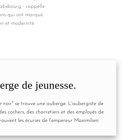
Habsbourg - rappelle
ions qui ont marqué
on et modernité.
rge de jeunesse.
le noir" se trouve une auberge. L'aubergiste de
es cochers, des charretiers et des employés de
trouvent les écuries de l'empereur Maximilien.