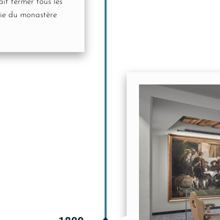
ait fermer tous les
tie du monastère