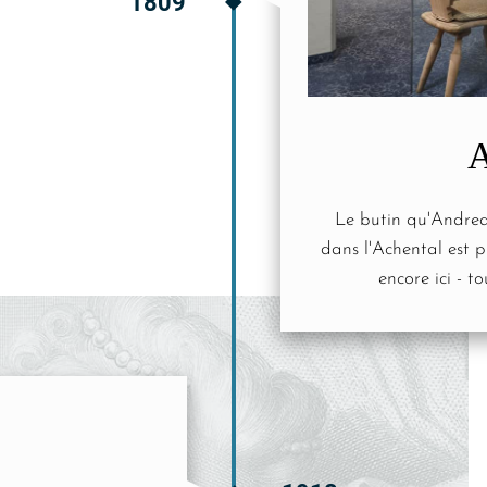
1809
A
Le butin qu'Andrea
dans l'Achental est p
encore ici - 