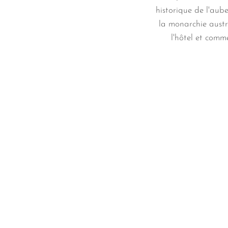
historique de l'aub
la monarchie austr
l'hôtel et comm