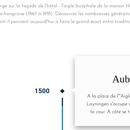
erge sur la façade de l'hôtel - l'aigle bicéphale de la maison 
o-hongroise (1867 à 1918). Découvrez les nombreuses générat
ent il parvient aujourd'hui à faire le grand écart entre traditi
Aube
1500
A la place de l'"Aig
Layningen s'occupe d
la cour. A côté se 