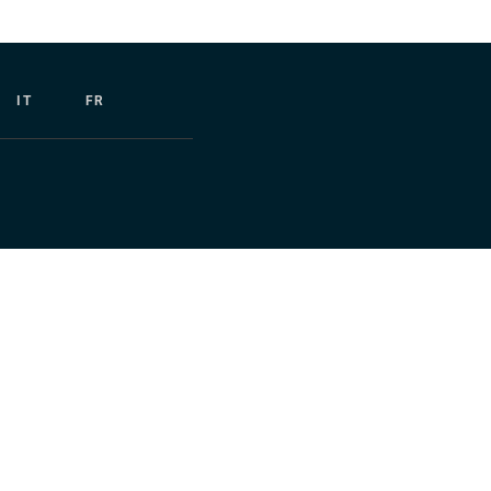
IT
FR