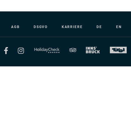
AGB
DSGVO
KARRIERE
DE
EN