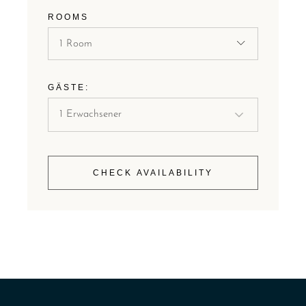
ROOMS
1 Room
GÄSTE:
CHECK AVAILABILITY