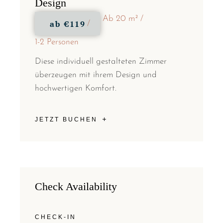
Design
Ab 20 m²
ab
€119
1-2 Personen
Diese individuell gestalteten Zimmer
überzeugen mit ihrem Design und
hochwertigen Komfort.
JETZT BUCHEN
Check Availability
CHECK-IN