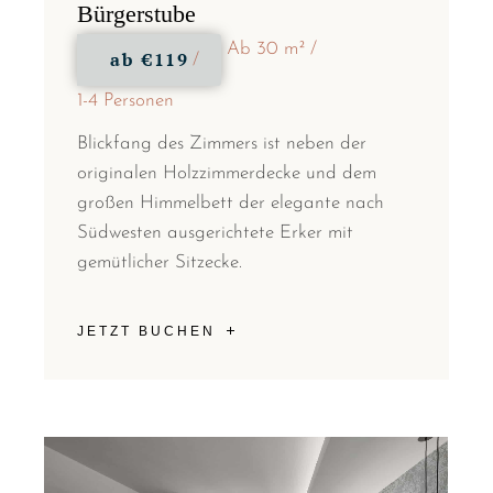
Bürgerstube
Ab 30 m²
ab
€119
1-4 Personen
Blickfang des Zimmers ist neben der
originalen Holzzimmerdecke und dem
großen Himmelbett der elegante nach
Südwesten ausgerichtete Erker mit
gemütlicher Sitzecke.
JETZT BUCHEN