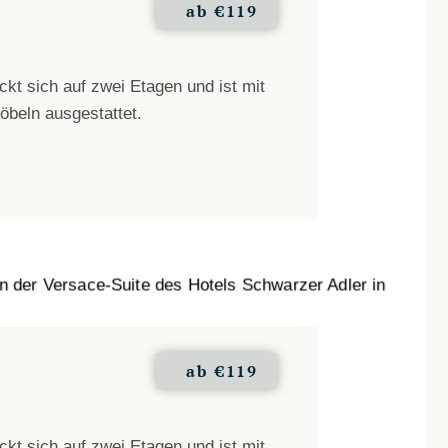
ab
€119
kt sich auf zwei Etagen und ist mit
öbeln ausgestattet.
ab
€119
kt sich auf zwei Etagen und ist mit