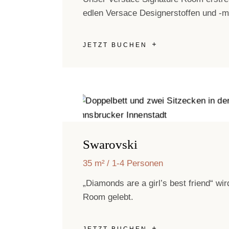
edlen Versace Designerstoffen und -m
JETZT BUCHEN
Swarovski
35 m²
1-4 Personen
„Diamonds are a girl’s best friend“ w
Room gelebt.
JETZT BUCHEN