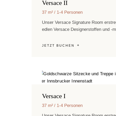
Versace II
37 m²
1-4 Personen
Unser Versace Signature Room erstrec
edlen Versace Designerstoffen und -m
JETZT BUCHEN
Versace I
37 m²
1-4 Personen
Unser Versace Signature Room erstrec