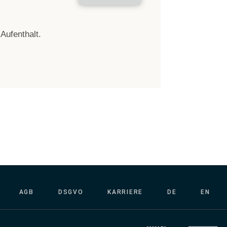
 Aufenthalt.
AGB
DSGVO
KARRIERE
DE
EN