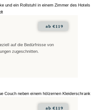
ab
€119
ziell auf die Bedürfnisse von
ungen zugeschnitten.
ab
€119