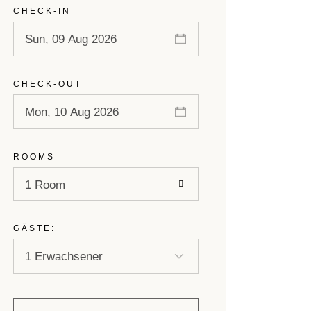
CHECK-IN
CHECK-OUT
ROOMS
1 Room
GÄSTE: