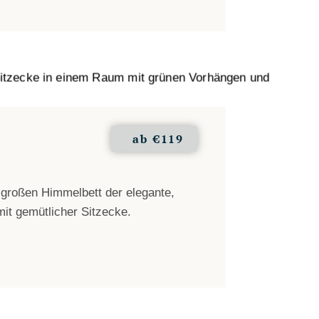
ab
€119
großen Himmelbett der elegante,
it gemütlicher Sitzecke.