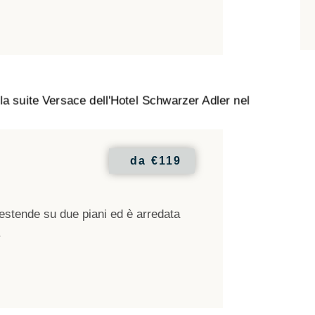
da
€119
estende su due piani ed è arredata
.