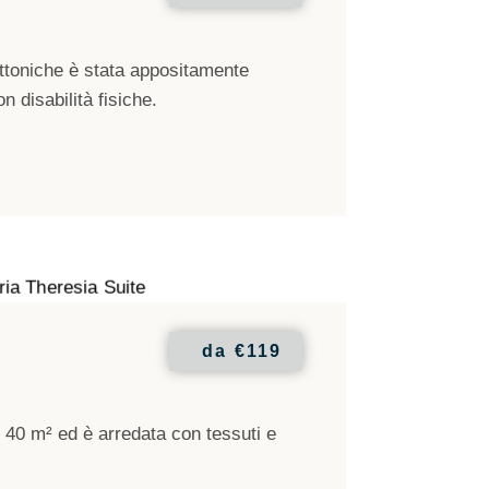
tettoniche è stata appositamente
n disabilità fisiche.
da
€119
 40 m² ed è arredata con tessuti e