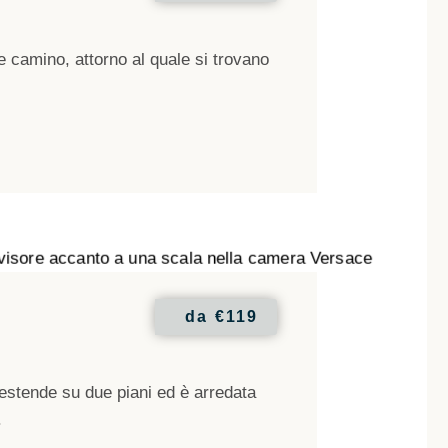
le camino, attorno al quale si trovano
da
€119
estende su due piani ed è arredata
.