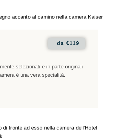
da
€119
ente selezionati e in parte originali
camera è una vera specialità.