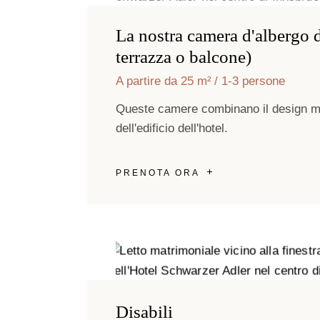
La nostra camera d'albergo 
terrazza o balcone)
A partire da 25 m²
1-3 persone
Queste camere combinano il design mo
dell'edificio dell'hotel.
PRENOTA ORA
Disabili