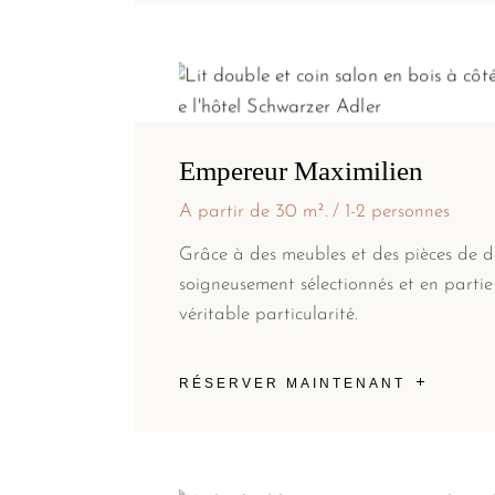
Empereur Maximilien
A partir de 30 m².
1-2 personnes
Grâce à des meubles et des pièces de d
soigneusement sélectionnés et en partie
véritable particularité.
RÉSERVER MAINTENANT