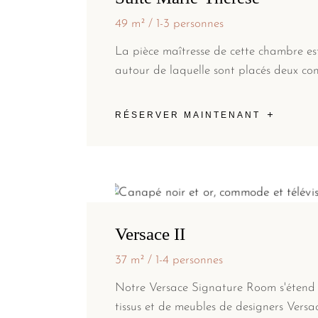
49 m²
1-3 personnes
La pièce maîtresse de cette chambre es
autour de laquelle sont placés deux con
RÉSERVER MAINTENANT
Versace II
37 m²
1-4 personnes
Notre Versace Signature Room s'étend 
tissus et de meubles de designers Versac