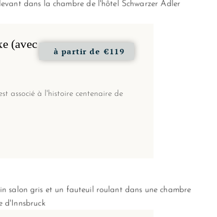
xe (avec
à partir de
€119
t associé à l'histoire centenaire de