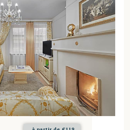
à partir de
€119