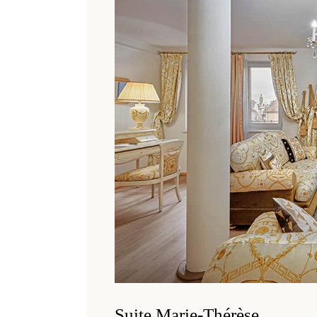
Suite Marie-Thérèse