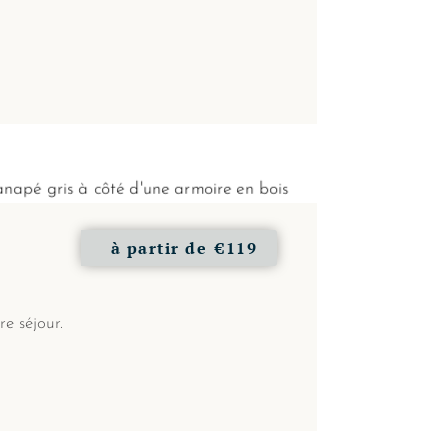
à partir de
€119
re séjour.