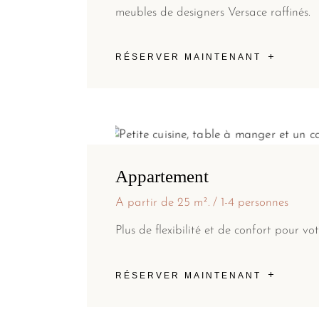
meubles de designers Versace raffinés.
RÉSERVER MAINTENANT
Appartement
A partir de 25 m².
1-4 personnes
Plus de flexibilité et de confort pour vot
RÉSERVER MAINTENANT