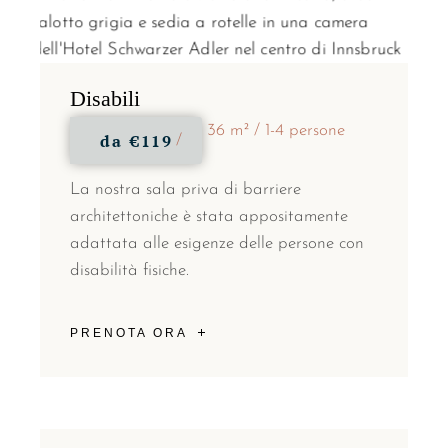
Disabili
36 m²
1-4 persone
da
€119
La nostra sala priva di barriere
architettoniche è stata appositamente
adattata alle esigenze delle persone con
disabilità fisiche.
PRENOTA ORA