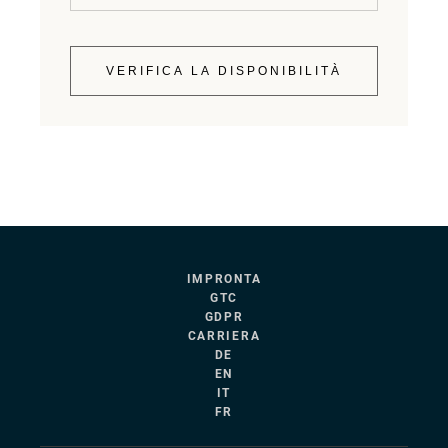
VERIFICA LA DISPONIBILITÀ
IMPRONTA
GTC
GDPR
CARRIERA
DE
EN
IT
FR